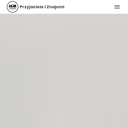
Przyjaciele I Znajomi