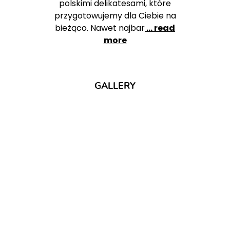
polskimi delikatesami, które
przygotowujemy dla Ciebie na
bieżąco. Nawet najbar
... read
more
GALLERY